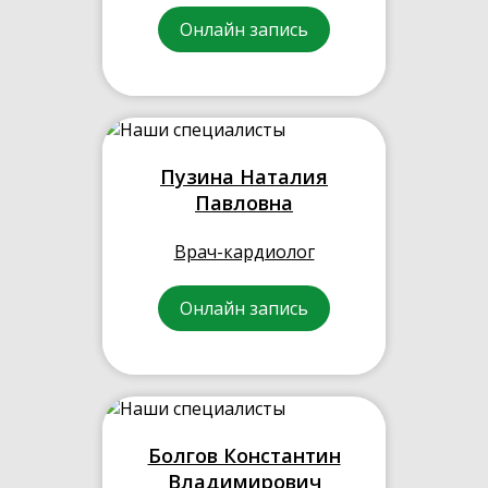
Онлайн запись
Пузина Наталия
Павловна
Врач-кардиолог
Онлайн запись
Болгов Константин
Владимирович