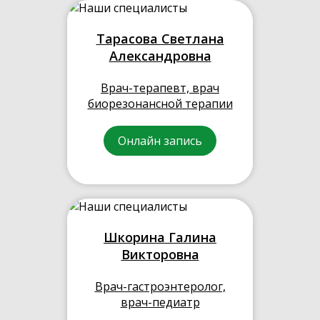
Тарасова Светлана
Александровна
Врач-терапевт, врач
биорезонансной терапии
Онлайн запись
Шкорина Галина
Викторовна
Врач-гастроэнтеролог,
врач-педиатр