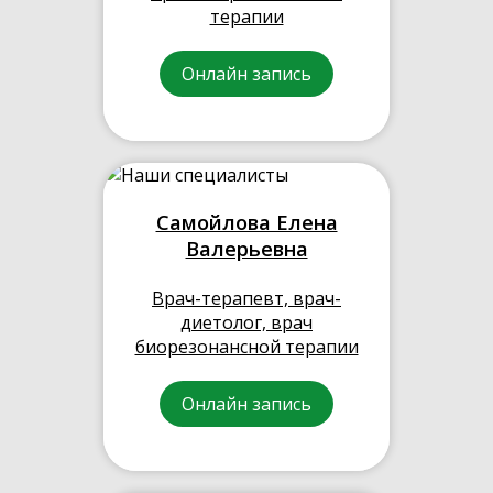
терапии
Онлайн запись
Самойлова Елена
Валерьевна
Врач-терапевт, врач-
диетолог, врач
биорезонансной терапии
Онлайн запись