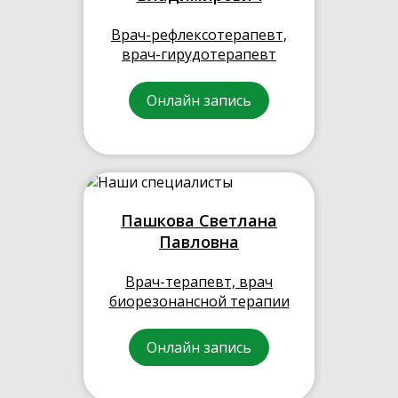
Врач-рефлексотерапевт,
врач-гирудотерапевт
Онлайн запись
Пашкова Светлана
Павловна
Врач-терапевт, врач
биорезонансной терапии
Онлайн запись