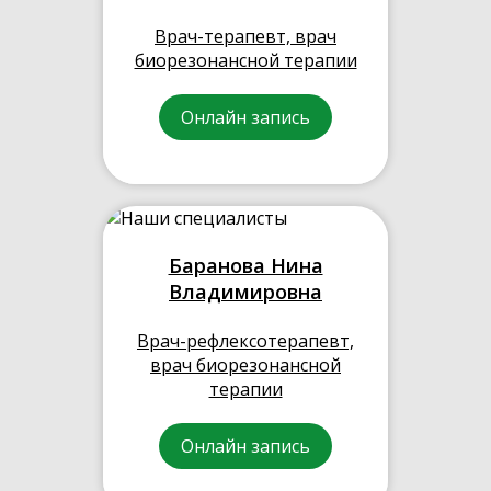
Врач-терапевт, врач
биорезонансной терапии
Онлайн запись
Баранова Нина
Владимировна
Врач-рефлексотерапевт,
врач биорезонансной
терапии
Онлайн запись