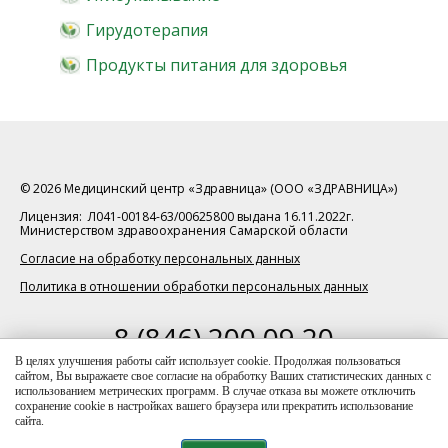
Гирудотерапия
Продукты питания для здоровья
© 2026 Медицинский центр «Здравница» (ООО «ЗДРАВНИЦА»)
Лицензия: Л041-00184-63/00625800 выдана 16.11.2022г.
Министерством здравоохранения Самарской области
Согласие на обработку персональных данных
Политика в отношении обработки персональных данных
8 (846) 200 09 20
телефон для справок
В целях улучшения работы сайт использует cookie. Продолжая пользоваться
сайтом, Вы выражаете свое согласие на обработку Ваших статистических данных с
Данный интернет-ресурс носит исключительно
использованием метрических программ. В случае отказа вы можете отключить
информационный характер, и ни при каких условиях
сохранение cookie в настройках вашего браузера или прекратить использование
информация и цены, размещенные на сайте, не являются
сайта.
публичной офертой (ст. 437 ГК РФ)