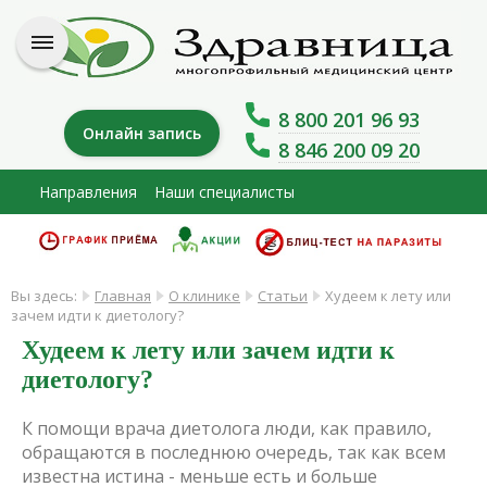
8 800 201 96 93
Онлайн запись
8 846 200 09 20
Направления
Наши специалисты
Вы здесь:
Главная
О клинике
Статьи
Худеем к лету или
зачем идти к диетологу?
Худеем к лету или зачем идти к
диетологу?
К помощи врача диетолога люди, как правило,
обращаются в последнюю очередь, так как всем
известна истина - меньше есть и больше