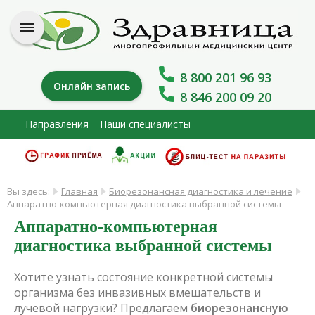
8 800 201 96 93
Онлайн запись
8 846 200 09 20
Направления
Наши специалисты
Вы здесь:
Главная
Биорезонансная диагностика и лечение
Аппаратно-компьютерная диагностика выбранной системы
Аппаратно-компьютерная
диагностика выбранной системы
Хотите узнать состояние конкретной системы
организма без инвазивных вмешательств и
лучевой нагрузки? Предлагаем
биорезонансную