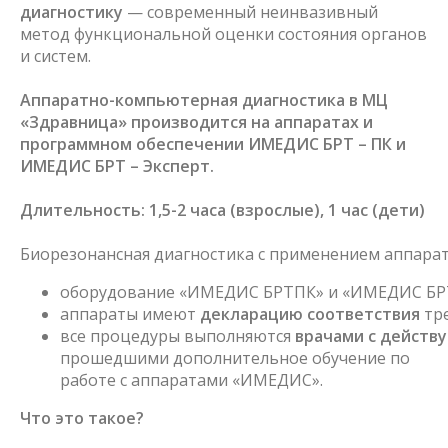
диагностику
— современный неинвазивный
метод функциональной оценки состояния органов
и систем.
Аппаратно-компьютерная диагностика в МЦ
«Здравница» производится на аппаратах и
программном обеспечении ИМЕДИС БРТ – ПК и
ИМЕДИС БРТ – Эксперт.
Длительность: 1,5-2 часа (взрослые), 1 час (дети)
Биорезонансная диагностика с применением аппар
оборудование «ИМЕДИС БРТПК» и «ИМЕДИС БРТ
аппараты имеют
декларацию соответствия
тре
все процедуры выполняются
врачами с действ
прошедшими дополнительное обучение по
работе с аппаратами «ИМЕДИС».
Что это такое?